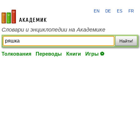
EN
DE
ES
FR
academic.ru
Словари и энциклопедии на Академике
Найти!
Толкования
Переводы
Книги
Игры ⚽